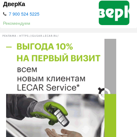
ДверКа
7 900 524 5225
Рекомендуем
РЕКЛАМА • HTTPS://GUSAR.LECAR.RU/