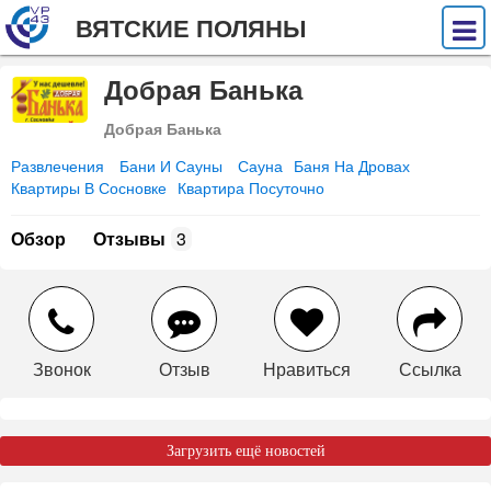
ВЯТСКИЕ ПОЛЯНЫ
Добрая Банька
Добрая Банька
Развлечения
Бани И Сауны
Сауна
Баня На Дровах
Квартиры В Сосновке
Квартира Посуточно
Обзор
Отзывы
3
Звонок
Отзыв
Нравиться
Ссылка
Загрузить ещё новостей